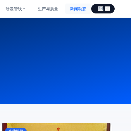
/
研发管线
生产与质量
新闻动态
EN
CN