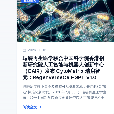
企业新闻
2026-08-01
瑞臻再生医学联合中国科学院香港创
新研究院人工智能与机器人创新中心
（CAIR）发布 CytoMetrix 瑞启智
元：RegenverseCell-GPT V1.0
细胞治疗行业首个多模态AI大模型落地，开启iPSC“智
造”标准化新时代。2026年7月，广州瑞臻再生医学宣
布，联合中国科学院香港创新研究院人工智能与机器
人创新中心（CAIR）共同开发的 CytoMet...
阅读全文