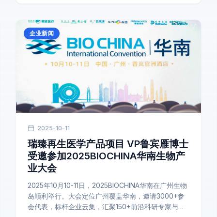
企业新闻
2025-10-11
瑞臻再生医学产品项目 VP鲁宾雁博士
受邀参加2025BIOCHINA华南生物产
业大会
2025年10月10-11日，2025BIOCHINA华南在广州生物
岛顺利举行。大会定位广州覆盖华南，邀请3000+参
会代表，标杆企业云集，汇聚150+前沿科研专家与敏