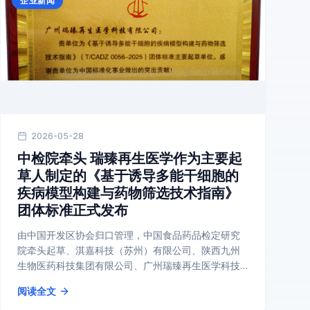
企业新闻
2026-05-28
中检院牵头 瑞臻再生医学作为主要起
草人制定的《基于诱导多能干细胞的
疾病模型构建与药物筛选技术指南》
团体标准正式发布
由中国开发区协会归口管理，中国食品药品检定研究
院牵头起草、淇嘉科技（苏州）有限公司、陕西九州
生物医药科技集团有限公司、广州瑞臻再生医学科技
有限公司、深圳官芯生物科技有限公司、HebeCell
阅读全文
Corp...