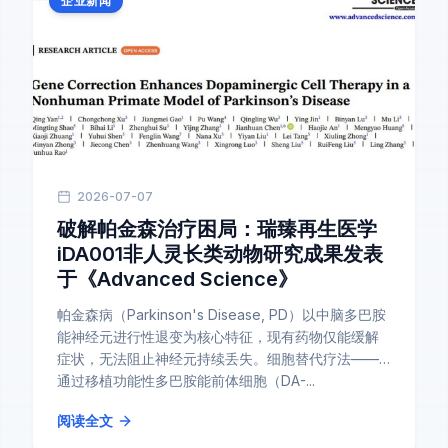
企业新闻
2026-07-07
破解帕金森治疗困局：瑞臻再生医学
iDA001非人灵长类动物研究成果发表
于《Advanced Science》
帕金森病（Parkinson's Disease, PD）以中脑多巴胺
能神经元进行性退变为核心特征，现有药物仅能缓解
症状，无法阻止神经元持续丢失。细胞替代疗法——
通过移植功能性多巴胺能前体细胞（DA-...
阅读全文