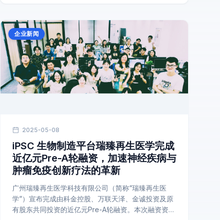
企业新闻
2025-05-08
iPSC 生物制造平台瑞臻再生医学完成
近亿元Pre-A轮融资，加速神经疾病与
肿瘤免疫创新疗法的革新
广州瑞臻再生医学科技有限公司（简称“瑞臻再生医
学”）宣布完成由科金控股、万联天泽、金诚投资及原
有股东共同投资的近亿元Pre-A轮融资。本次融资资金